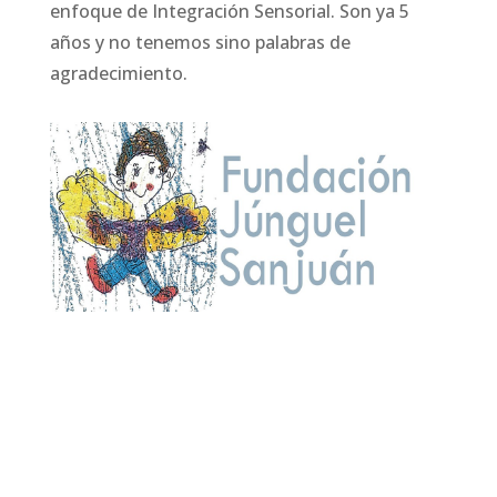
enfoque de Integración Sensorial. Son ya 5
años y no tenemos sino palabras de
agradecimiento.