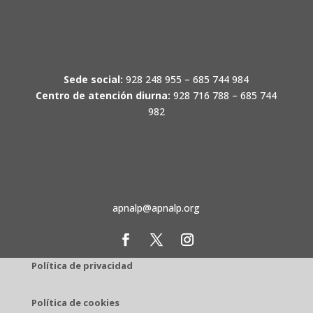
Sede social:
928 248 955 – 685 744 984
Centro de atención diurna:
928 716 788 – 685 744
982
apnalp@apnalp.org
Política de privacidad
Política de cookies