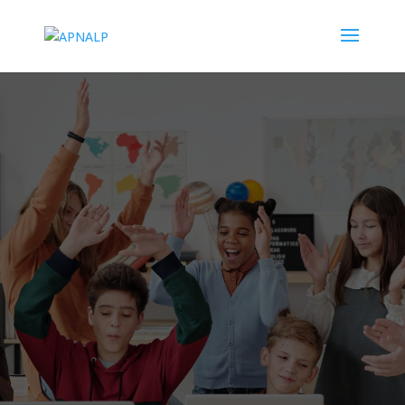
APNALP
Asociación de Familias de Personas
con Autismo de Las Palmas