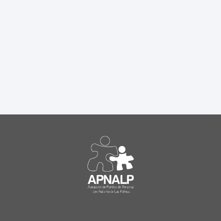
Aquí encontrarás información útil
como características, etiología,
detección, etc.