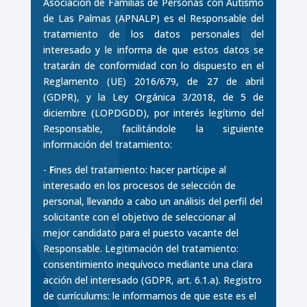
Asociación de Familias de Personas con Autismo
de Las Palmas (APNALP) es el Responsable del
tratamiento de los datos personales del
interesado y le informa de que estos datos se
tratarán de conformidad con lo dispuesto en el
Reglamento (UE) 2016/679, de 27 de abril
(GDPR), y la Ley Orgánica 3/2018, de 5 de
diciembre (LOPDGDD), por interés legítimo del
Responsable, facilitándole la siguiente
información del tratamiento:
-
F
ines del tratamiento: hacer partícipe al
interesado en los procesos de selección de
personal, llevando a cabo un análisis del perfil del
solicitante con el objetivo de seleccionar al
mejor candidato para el puesto vacante del
Responsable. Legitimación del tratamiento:
consentimiento inequívoco mediante una clara
acción del interesado (GDPR, art. 6.1.a). Registro
de currículums: le informamos de que este es el