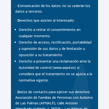
-
C
omunicación de los datos: no se cederán los
datos a terceros.
-
D
erechos que asisten al Interesado:
Derecho a retirar el consentimiento en
cualquier momento.
Derecho de acceso, rectificación, portabilidad
y supresión de sus datos y de limitación u
oposición a su tratamiento.
Derecho a presentar una reclamación ante la
Autoridad de control (www.aepd.es) si
considera que el tratamiento no se ajusta a la
normativa vigente.
-
D
atos de contacto para ejercer sus derechos:
Asociación de Familias de Personas con Autismo
de Las Palmas (APNALP), calle Antonio
Manchado Viglietti, 1. 35005 – Las Palmas de