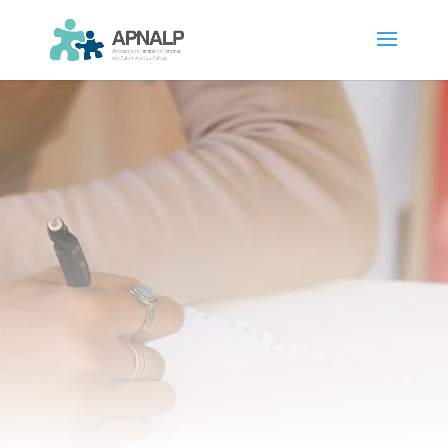
Trabaja con
nosotros